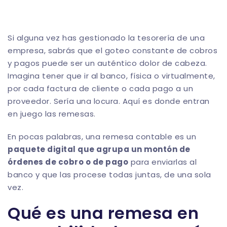
Si alguna vez has gestionado la tesorería de una
empresa, sabrás que el goteo constante de cobros
y pagos puede ser un auténtico dolor de cabeza.
Imagina tener que ir al banco, física o virtualmente,
por cada factura de cliente o cada pago a un
proveedor. Sería una locura. Aquí es donde entran
en juego las remesas.
En pocas palabras, una remesa contable es un
paquete digital que agrupa un montón de
órdenes de cobro o de pago
para enviarlas al
banco y que las procese todas juntas, de una sola
vez.
Qué es una remesa en