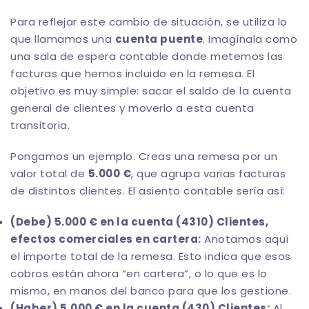
Para reflejar este cambio de situación, se utiliza lo
que llamamos una
cuenta puente
. Imagínala como
una sala de espera contable donde metemos las
facturas que hemos incluido en la remesa. El
objetivo es muy simple: sacar el saldo de la cuenta
general de clientes y moverlo a esta cuenta
transitoria.
Pongamos un ejemplo. Creas una remesa por un
valor total de
5.000 €
, que agrupa varias facturas
de distintos clientes. El asiento contable sería así:
(Debe) 5.000 € en la cuenta (4310) Clientes,
efectos comerciales en cartera:
Anotamos aquí
el importe total de la remesa. Esto indica que esos
cobros están ahora “en cartera”, o lo que es lo
mismo, en manos del banco para que los gestione.
(Haber) 5.000 € en la cuenta (430) Clientes:
Al