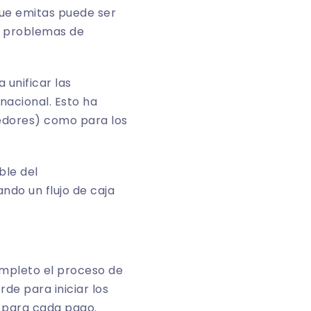
que emitas puede ser
 y problemas de
 unificar las
nacional. Esto ha
edores) como para los
ble del
ndo un flujo de caja
ompleto el proceso de
de para iniciar los
s para cada pago.