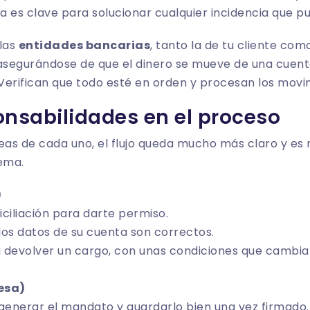
 es clave para solucionar cualquier incidencia que pu
 las
entidades bancarias
, tanto la de tu cliente co
, asegurándose de que el dinero se mueve de una cuenta
 Verifican que todo esté en orden y procesan los movi
onsabilidades en el proceso
eas de cada uno, el flujo queda mucho más claro y es 
ema.
)
ciliación para darte permiso.
s datos de su cuenta son correctos.
 devolver un cargo, con unas condiciones que cambia
esa)
 generar el mandato y guardarlo bien una vez firmado.