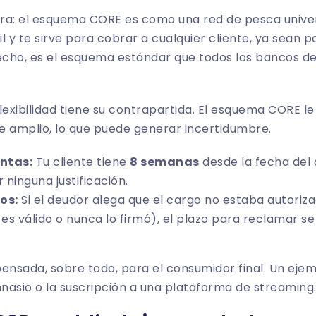
ra: el esquema CORE es como una red de pesca univer
l y te sirve para cobrar a cualquier cliente, ya sean p
cho, es el esquema estándar que todos los bancos de
lexibilidad tiene su contrapartida. El esquema CORE l
e amplio, lo que puede generar incertidumbre.
ntas:
Tu cliente tiene
8 semanas
desde la fecha del 
 ninguna justificación.
os:
Si el deudor alega que el cargo no estaba autoriz
s válido o nunca lo firmó), el plazo para reclamar se
ensada, sobre todo, para el consumidor final. Un ejemp
nasio o la suscripción a una plataforma de streaming