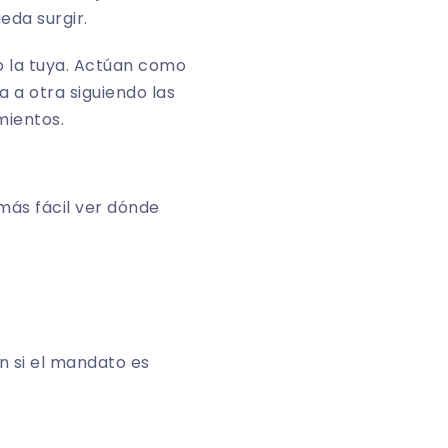
eda surgir.
mo la tuya. Actúan como
 a otra siguiendo las
mientos.
más fácil ver dónde
n si el mandato es