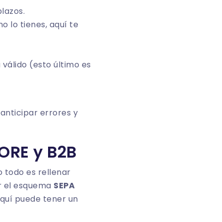
lazos.
no lo tienes, aquí te
válido (esto último es
anticipar errores y
ORE y B2B
o todo es rellenar
ar el esquema
SEPA
aquí puede tener un