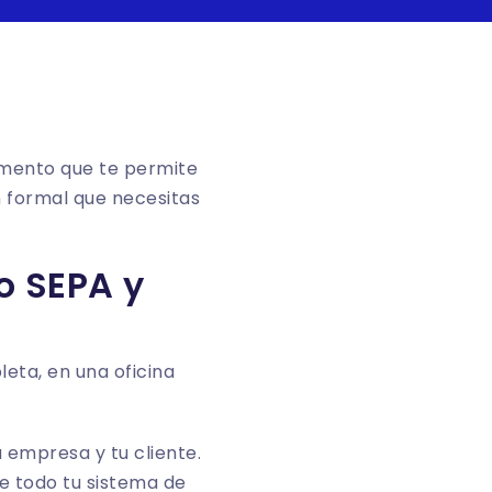
mento que te permite
n formal que necesitas
o SEPA y
empresa y tu cliente.
ne todo tu sistema de