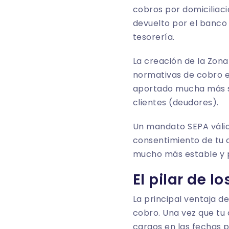
cobros por domiciliaci
devuelto por el banco 
tesorería.
La creación de la Zona
normativas de cobro en
aportado mucha más se
clientes (deudores).
Un mandato SEPA válid
consentimiento de tu c
mucho más estable y 
El pilar de 
La principal ventaja d
cobro. Una vez que tu 
cargos en las fechas 