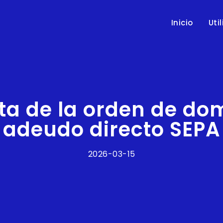
Inicio
Uti
a de la orden de dom
adeudo directo SEPA
2026-03-15