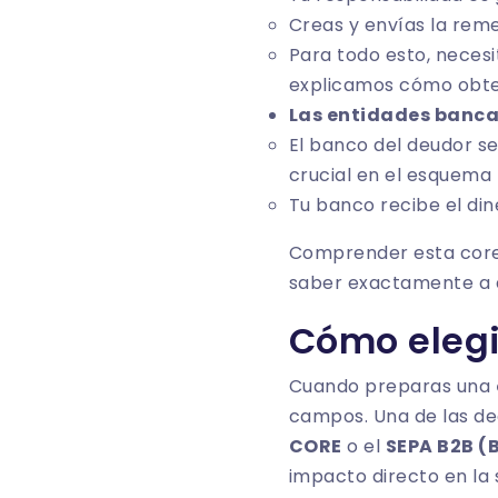
Creas y envías la reme
Para todo esto, neces
explicamos
cómo obten
Las entidades banca
El banco del deudor se
crucial en el esquema 
Tu banco recibe el din
Comprender esta coreo
saber exactamente a q
Cómo elegi
Cuando preparas una
campos. Una de las de
CORE
o el
SEPA B2B (
impacto directo en la 