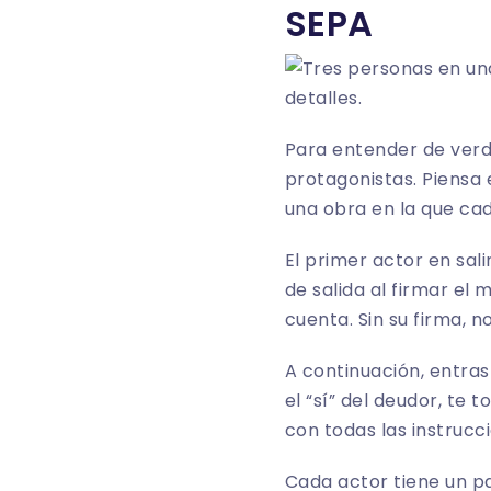
SEPA
Para entender de verd
protagonistas. Piensa 
una obra en la que cad
El primer actor en sali
de salida al firmar el
cuenta. Sin su firma, n
A continuación, entras 
el “sí” del deudor, te
con todas las instrucc
Cada actor tiene un pa