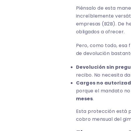
Piénsalo de esta mane
increíblemente versáti
empresas (B2B). De he
obligados a ofrecer.
Pero, como todo, esa f
de devolución bastant
Devolución sin pregu
recibo. No necesita dar
Cargos no autorizad
porque el mandato no e
meses
.
Esta protección está p
cobro mensual del gim