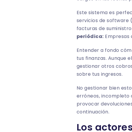
Este sistema es perfe
servicios de software 
facturas de suministros
periódica:
Empresas qu
Entender a fondo cóm
tus finanzas. Aunque e
gestionar otros cobro
sobre tus ingresos.
No gestionar bien est
erróneos, incompleto 
provocar devoluciones
continuación.
Los actores