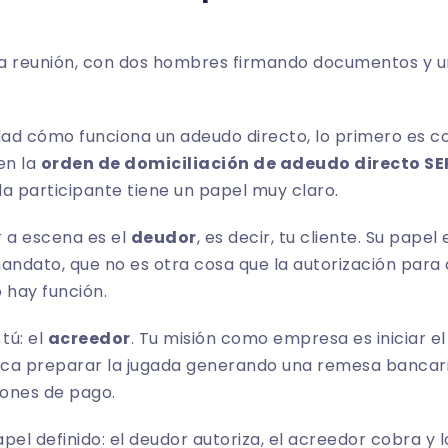
ad cómo funciona un adeudo directo, lo primero es c
en la
orden de domiciliación de adeudo directo S
a participante tiene un papel muy claro.
r a escena es el
deudor
, es decir, tu cliente. Su papel
 mandato, que no es otra cosa que la autorización para
o hay función.
tú: el
acreedor
. Tu misión como empresa es iniciar el
 toca preparar la jugada generando una remesa bancari
iones de pago.
pel definido: el deudor autoriza, el acreedor cobra y 