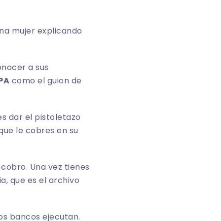
onocer a sus
EPA
como el guion de
 es dar el pistoletazo
 que le cobres en su
 cobro. Una vez tienes
a, que es el archivo
los bancos ejecutan.