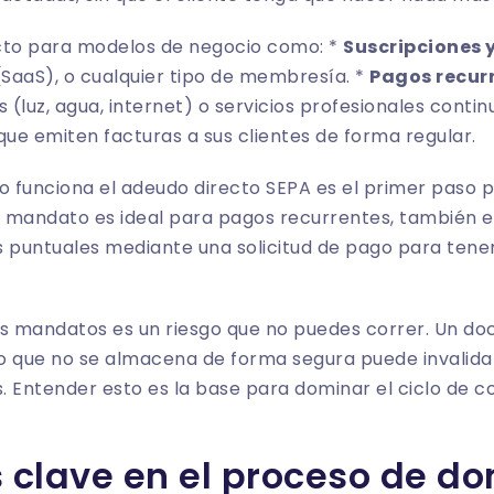
cto para modelos de negocio como: *
Suscripciones 
(SaaS), o cualquier tipo de membresía. *
Pagos recur
 (luz, agua, internet) o servicios profesionales contin
e emiten facturas a sus clientes de forma regular.
o funciona el
adeudo directo SEPA
es el primer paso 
l mandato es ideal para pagos recurrentes, también e
s puntuales mediante una
solicitud de pago
para tener
os mandatos es un riesgo que no puedes correr. Un d
o que no se almacena de forma segura puede invalida
. Entender esto es la base para dominar el ciclo de 
 clave en el proceso de do