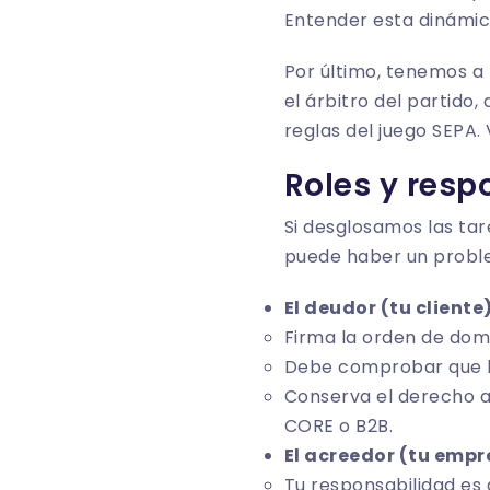
Entender esta dinámica
Por último, tenemos a
el árbitro del partido
reglas del juego SEPA.
Roles y resp
Si desglosamos las tar
puede haber un probl
El deudor (tu cliente
Firma la orden de domi
Debe comprobar que lo
Conserva el derecho a
CORE o B2B.
El acreedor (tu empr
Tu responsabilidad es