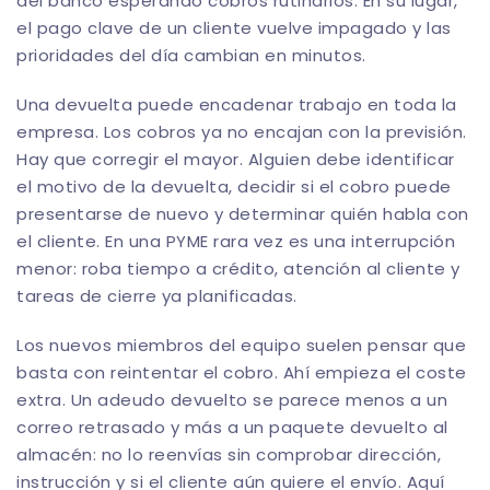
del banco esperando cobros rutinarios. En su lugar,
el pago clave de un cliente vuelve impagado y las
prioridades del día cambian en minutos.
Una devuelta puede encadenar trabajo en toda la
empresa. Los cobros ya no encajan con la previsión.
Hay que corregir el mayor. Alguien debe identificar
el motivo de la devuelta, decidir si el cobro puede
presentarse de nuevo y determinar quién habla con
el cliente. En una PYME rara vez es una interrupción
menor: roba tiempo a crédito, atención al cliente y
tareas de cierre ya planificadas.
Los nuevos miembros del equipo suelen pensar que
basta con reintentar el cobro. Ahí empieza el coste
extra. Un adeudo devuelto se parece menos a un
correo retrasado y más a un paquete devuelto al
almacén: no lo reenvías sin comprobar dirección,
instrucción y si el cliente aún quiere el envío. Aquí