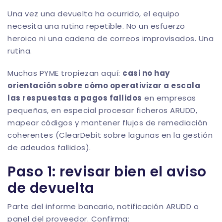
Una vez una devuelta ha ocurrido, el equipo
necesita una rutina repetible. No un esfuerzo
heroico ni una cadena de correos improvisados. Una
rutina.
Muchas PYME tropiezan aquí:
casi no hay
orientación sobre cómo operativizar a escala
las respuestas a pagos fallidos
en empresas
pequeñas, en especial procesar ficheros ARUDD,
mapear códigos y mantener flujos de remediación
coherentes (
ClearDebit sobre lagunas en la gestión
de adeudos fallidos
).
Paso 1: revisar bien el aviso
de devuelta
Parte del informe bancario, notificación ARUDD o
panel del proveedor. Confirma: