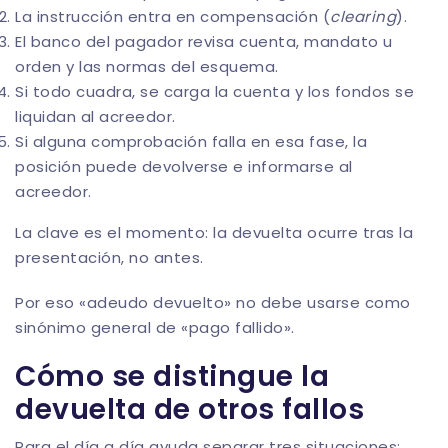
La instrucción entra en compensación (
clearing
).
El banco del pagador revisa cuenta, mandato u
orden y las normas del esquema.
Si todo cuadra, se carga la cuenta y los fondos se
liquidan al acreedor.
Si alguna comprobación falla en esa fase, la
posición puede devolverse e informarse al
acreedor.
La clave es el momento: la devuelta ocurre tras la
presentación, no antes.
Por eso «adeudo devuelto» no debe usarse como
sinónimo general de «pago fallido».
Cómo se distingue la
devuelta de otros fallos
Para el día a día ayuda separar tres situaciones: