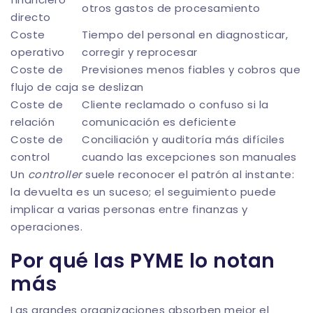
otros gastos de procesamiento
directo
Coste
Tiempo del personal en diagnosticar,
operativo
corregir y reprocesar
Coste de
Previsiones menos fiables y cobros que
flujo de caja
se deslizan
Coste de
Cliente reclamado o confuso si la
relación
comunicación es deficiente
Coste de
Conciliación y auditoría más difíciles
control
cuando las excepciones son manuales
Un
controller
suele reconocer el patrón al instante:
la devuelta es un suceso; el seguimiento puede
implicar a varias personas entre finanzas y
operaciones.
Por qué las PYME lo notan
más
Las grandes organizaciones absorben mejor el