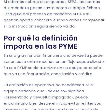
Si además cobras en esquemas SEPA, las normas
del mandato pesan tanto como el propio fichero.
Esta guía del
proceso de mandato SEPA y su
gestión
aporta contexto cuando debes comprobar
si la instrucción seguía siendo válida.
Por qué la definición
importa en las PYME
En una gran función financiera una devuelta puede
ser un caso entre muchos en un flujo especializado.
En una PYME suele aterrizar en un equipo pequeño
que ya une facturación, conciliación y crédito.
La definición es operativa, no académica. Si el
equipo entiende que «devuelto» significa
«presentado y devuelto impagado», puede
encaminarlo bien desde el inicio, evitar reintentos
innecesarios y automatizar en torno al punto de