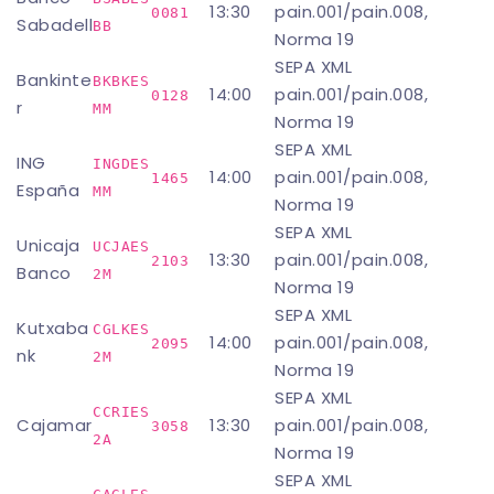
13:30
pain.001/pain.008,
0081
Sabadell
BB
Norma 19
SEPA XML
Bankinte
BKBKES
14:00
pain.001/pain.008,
0128
r
MM
Norma 19
SEPA XML
ING
INGDES
14:00
pain.001/pain.008,
1465
España
MM
Norma 19
SEPA XML
Unicaja
UCJAES
13:30
pain.001/pain.008,
2103
Banco
2M
Norma 19
SEPA XML
Kutxaba
CGLKES
14:00
pain.001/pain.008,
2095
nk
2M
Norma 19
SEPA XML
CCRIES
Cajamar
13:30
pain.001/pain.008,
3058
2A
Norma 19
SEPA XML