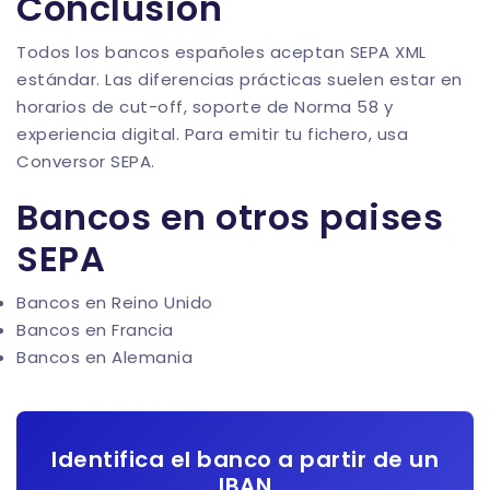
Conclusión
Todos los bancos españoles aceptan SEPA XML
estándar. Las diferencias prácticas suelen estar en
horarios de cut-off, soporte de Norma 58 y
experiencia digital. Para emitir tu fichero, usa
Conversor SEPA
.
Bancos en otros paises
SEPA
Bancos en Reino Unido
Bancos en Francia
Bancos en Alemania
Identifica el banco a partir de un
IBAN