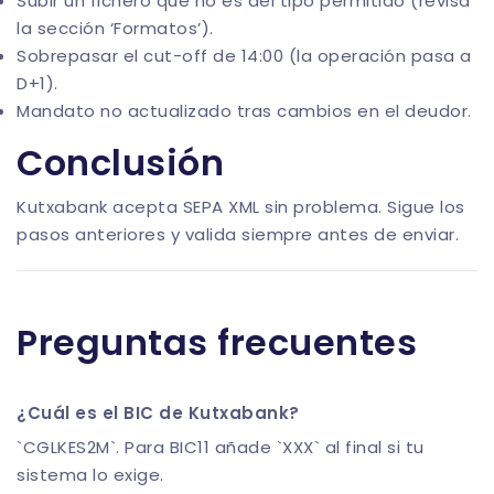
Subir un fichero que no es del tipo permitido (revisa
la sección ‘Formatos’).
Sobrepasar el cut-off de 14:00 (la operación pasa a
D+1).
Mandato no actualizado tras cambios en el deudor.
Conclusión
Kutxabank acepta SEPA XML sin problema. Sigue los
pasos anteriores y valida siempre antes de enviar.
Preguntas frecuentes
¿Cuál es el BIC de Kutxabank?
`CGLKES2M`. Para BIC11 añade `XXX` al final si tu
sistema lo exige.