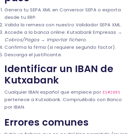
Genera tu SEPA XML en
Conversor SEPA
o exporta
desde tu ERP.
Valida la remesa con nuestro
Validador SEPA XML
.
Accede a la banca online: Kutxabank Empresas →
Cobros/Pagos
→
Importar fichero
.
Confirma la firma (si requiere segundo factor).
Descarga el justificante.
Identificar un IBAN de
Kutxabank
Cualquier IBAN español que empiece por
ES#2095
pertenece a Kutxabank. Compruébalo con
Banco
por IBAN
.
Errores comunes