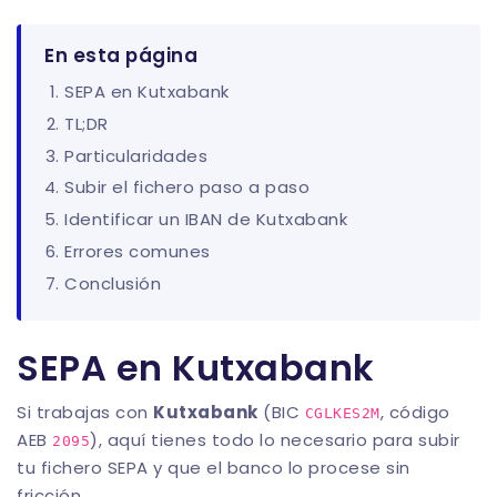
En esta página
SEPA en Kutxabank
TL;DR
Particularidades
Subir el fichero paso a paso
Identificar un IBAN de Kutxabank
Errores comunes
Conclusión
SEPA en Kutxabank
Si trabajas con
Kutxabank
(BIC
, código
CGLKES2M
AEB
), aquí tienes todo lo necesario para subir
2095
tu fichero SEPA y que el banco lo procese sin
fricción.