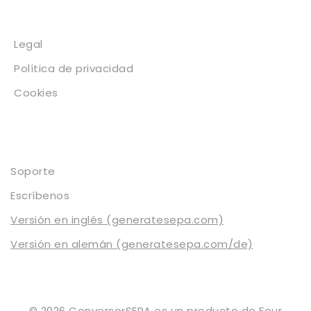
Legal
Legal
Política de privacidad
Cookies
Contacto
Soporte
Escríbenos
Versión en inglés (generatesepa.com)
Versión en alemán (generatesepa.com/de)
© 2026 ConversorSEPA es un producto de
Four