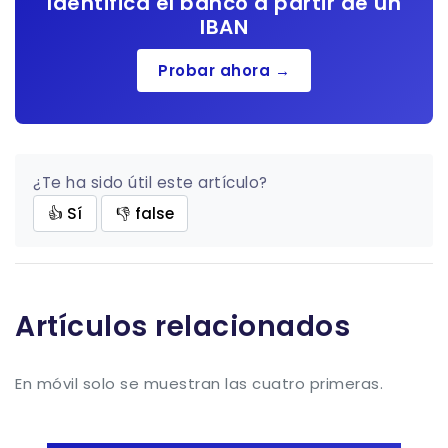
Identifica el banco a partir de un
IBAN
Probar ahora →
¿Te ha sido útil este artículo?
👍 Sí
👎 false
Artículos relacionados
En móvil solo se muestran las cuatro primeras.