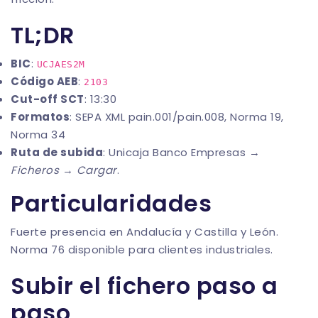
TL;DR
BIC
:
UCJAES2M
Código AEB
:
2103
Cut-off SCT
: 13:30
Formatos
: SEPA XML pain.001/pain.008, Norma 19,
Norma 34
Ruta de subida
: Unicaja Banco Empresas →
Ficheros
→
Cargar
.
Particularidades
Fuerte presencia en Andalucía y Castilla y León.
Norma 76 disponible para clientes industriales.
Subir el fichero paso a
paso