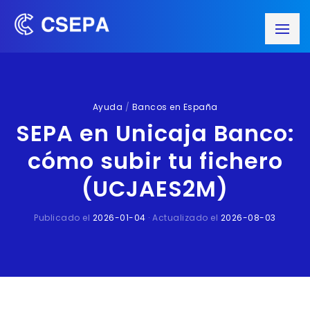
Ayuda
/
Bancos en España
SEPA en Unicaja Banco:
cómo subir tu fichero
(UCJAES2M)
Publicado el
2026-01-04
· Actualizado el
2026-08-03