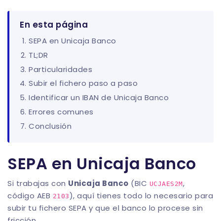
En esta página
SEPA en Unicaja Banco
TL;DR
Particularidades
Subir el fichero paso a paso
Identificar un IBAN de Unicaja Banco
Errores comunes
Conclusión
SEPA en Unicaja Banco
Si trabajas con
Unicaja Banco
(BIC
,
UCJAES2M
código AEB
), aquí tienes todo lo necesario para
2103
subir tu fichero SEPA y que el banco lo procese sin
fricción.