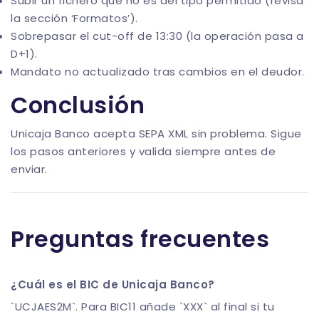
Subir un fichero que no es del tipo permitido (revisa
la sección ‘Formatos’).
Sobrepasar el cut-off de 13:30 (la operación pasa a
D+1).
Mandato no actualizado tras cambios en el deudor.
Conclusión
Unicaja Banco acepta SEPA XML sin problema. Sigue
los pasos anteriores y valida siempre antes de
enviar.
Preguntas frecuentes
¿Cuál es el BIC de Unicaja Banco?
`UCJAES2M`. Para BIC11 añade `XXX` al final si tu