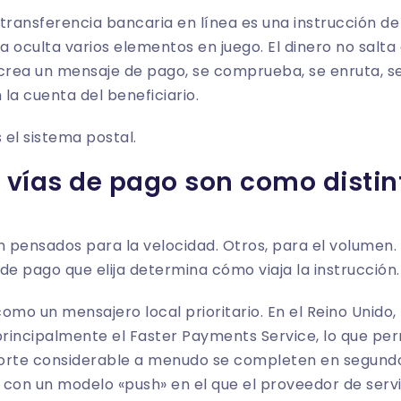
transferencia bancaria en línea es una instrucción de
la oculta varios elementos en juego. El dinero no salta
 crea un mensaje de pago, se comprueba, se enruta, s
la cuenta del beneficiario.
el sistema postal.
s vías de pago son como distin
n pensados para la velocidad. Otros, para el volumen.
 de pago que elija determina cómo viaja la instrucción.
omo un mensajero local prioritario. En el Reino Unido,
principalmente el Faster Payments Service, lo que pe
orte considerable a menudo se completen en segundo
 con un modelo «push» en el que el proveedor de servi