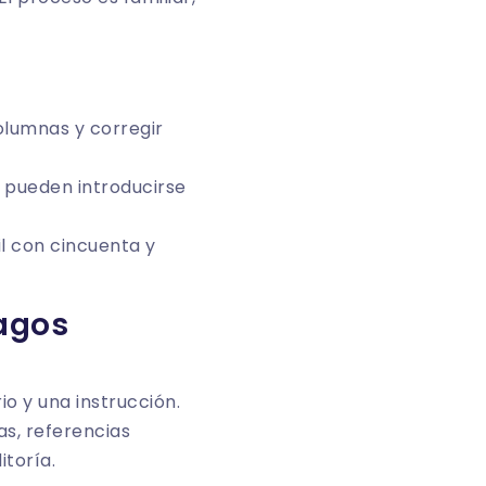
olumnas y corregir
 pueden introducirse
l con cincuenta y
pagos
io y una instrucción.
s, referencias
itoría.