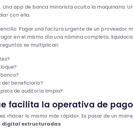
. Una app de banca minorista oculta la maquinaria. Un
iar con ella.
sencillo. Pagar una factura urgente de un proveedor 
Pagar en el mismo día una nómina completa, liquidaci
preguntas se multiplican:
tes?
bloque?
l banco?
 del beneficiario?
ista de auditoría limpia?
e facilita la operativa de pag
es «hacer lo mismo más rápido». Es pasar de un manej
 digital estructuradas
.