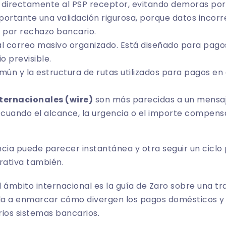
 directamente al PSP receptor, evitando demoras por 
portante una validación rigurosa, porque datos incor
 por rechazo bancario.
 correo masivo organizado. Está diseñado para pagos 
 previsible.
mún y la estructura de rutas utilizados para pagos en
ternacionales (wire)
son más parecidas a un mensaj
n cuando el alcance, la urgencia o el importe compen
cia puede parecer instantánea y otra seguir un ciclo
erativa también.
al ámbito internacional es la guía de Zaro sobre una
tr
da a enmarcar cómo divergen los pagos domésticos y l
ios sistemas bancarios.