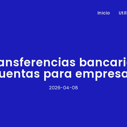
Inicio
Uti
ansferencias bancari
uentas para empres
2026-04-08