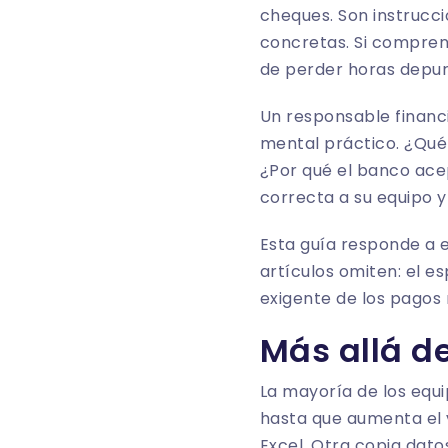
cheques. Son instrucc
concretas. Si comprend
de perder horas depur
Un responsable financi
mental práctico. ¿Qué
¿Por qué el banco ace
correcta a su equipo y
Esta guía responde a 
artículos omiten: el e
exigente de los pagos
Más allá d
La mayoría de los equ
hasta que aumenta el 
Excel. Otra copia dato