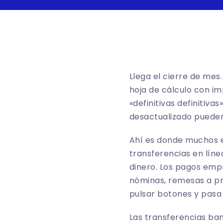
Llega el cierre de mes
hoja de cálculo con i
«definitivas definitiv
desactualizado pueden
Ahí es donde muchos e
transferencias en líne
dinero. Los pagos empr
nóminas, remesas a pro
pulsar botones y pasa
Las transferencias ban