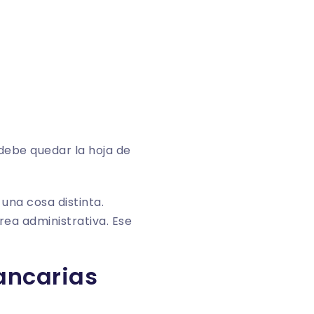
ebe quedar la hoja de
una cosa distinta.
ea administrativa. Ese
ancarias