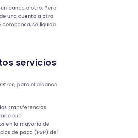
 un banco a otro. Pero
 de una cuenta a otra
e compensa, se liquida
tos servicios
 Otros, para el alcance
 las transferencias
rmite que
s en la mayoría de
cios de pago (PSP) del