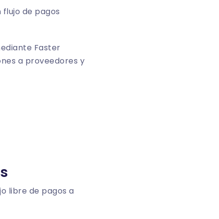
 flujo de pagos
mediante Faster
ones a proveedores y
os
o libre de pagos a