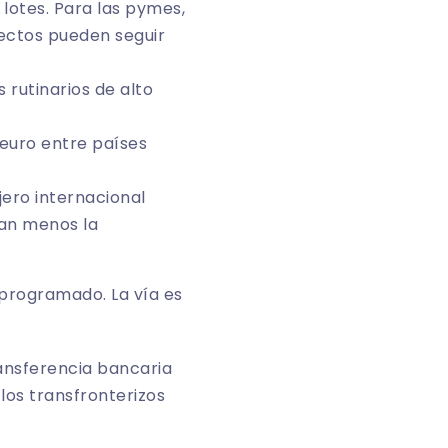
lotes. Para las pymes,
rectos pueden seguir
rutinarios de alto
 euro entre países
ero internacional
san menos la
 programado. La vía es
ansferencia bancaria
os transfronterizos