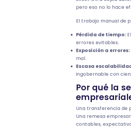
pero eso no lo hace ef
El trabajo manual de 
Pérdida de tiempo:
El
errores evitables.
Exposición a errores:
mal.
Escasa escalabilida
ingobernable con cient
Por qué la se
empresarial
Una transferencia de p
Una remesa empresaria
contables, expectativa