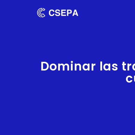
Dominar las tr
c