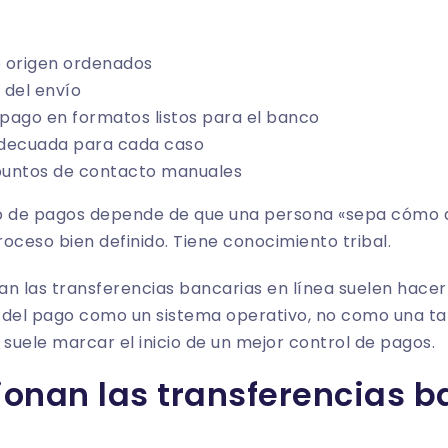
 origen ordenados
 del envío
 pago en formatos listos para el banco
 adecuada para cada caso
 puntos de contacto manuales
o de pagos depende de que una persona «sepa cómo d
roceso bien definido. Tiene conocimiento tribal.
n las transferencias bancarias en línea suelen hacer 
 del pago como un sistema operativo, no como una tar
uele marcar el inicio de un mejor control de pagos.
onan las transferencias b