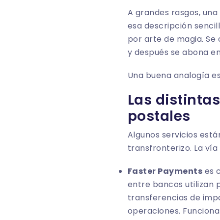
A grandes rasgos, una 
esa descripción sencil
por arte de magia. Se
y después se abona en 
Una buena analogía es 
Las distinta
postales
Algunos servicios está
transfronterizo. La vía
Faster Payments
es c
entre bancos utilizan 
transferencias de imp
operaciones. Funciona