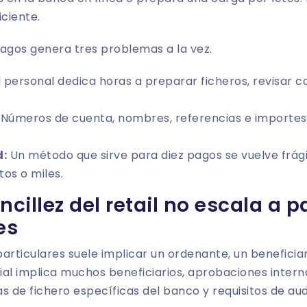
iciente.
pagos genera tres problemas a la vez.
 personal dedica horas a preparar ficheros, revisar c
Números de cuenta, nombres, referencias e importes
d:
Un método que sirve para diez pagos se vuelve frági
os o miles.
ncillez del retail no escala a 
es
articulares suele implicar un ordenante, un beneficiar
l implica muchos beneficiarios, aprobaciones interna
s de fichero específicas del banco y requisitos de aud