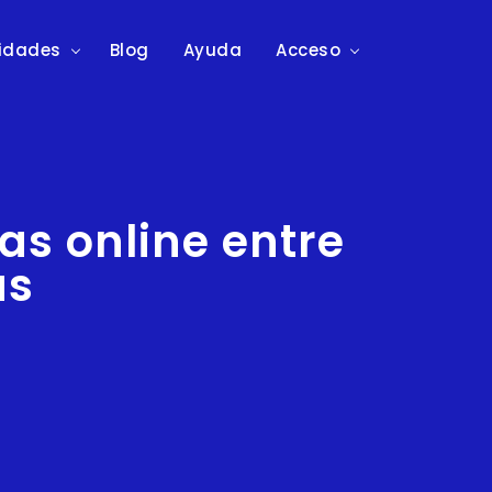
lidades
Blog
Ayuda
Acceso
as online entre
as