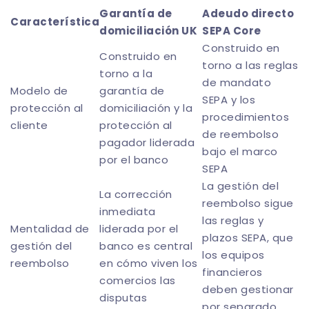
Garantía de
Adeudo directo
Característica
domiciliación UK
SEPA Core
Construido en
Construido en
torno a las reglas
torno a la
de mandato
Modelo de
garantía de
SEPA y los
protección al
domiciliación y la
procedimientos
cliente
protección al
de reembolso
pagador liderada
bajo el marco
por el banco
SEPA
La gestión del
La corrección
reembolso sigue
inmediata
las reglas y
Mentalidad de
liderada por el
plazos SEPA, que
gestión del
banco es central
los equipos
reembolso
en cómo viven los
financieros
comercios las
deben gestionar
disputas
por separado