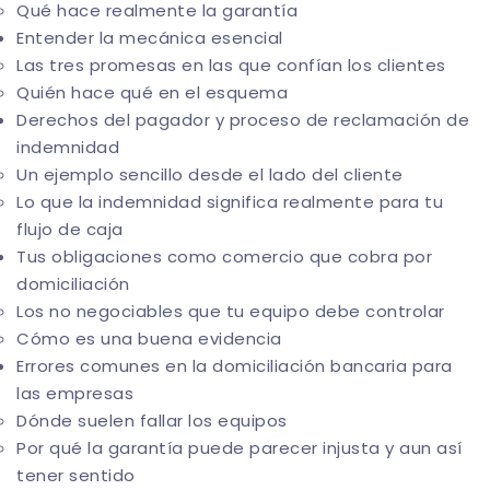
Qué hace realmente la garantía
Entender la mecánica esencial
Las tres promesas en las que confían los clientes
Quién hace qué en el esquema
Derechos del pagador y proceso de reclamación de
indemnidad
Un ejemplo sencillo desde el lado del cliente
Lo que la indemnidad significa realmente para tu
flujo de caja
Tus obligaciones como comercio que cobra por
domiciliación
Los no negociables que tu equipo debe controlar
Cómo es una buena evidencia
Errores comunes en la domiciliación bancaria para
las empresas
Dónde suelen fallar los equipos
Por qué la garantía puede parecer injusta y aun así
tener sentido