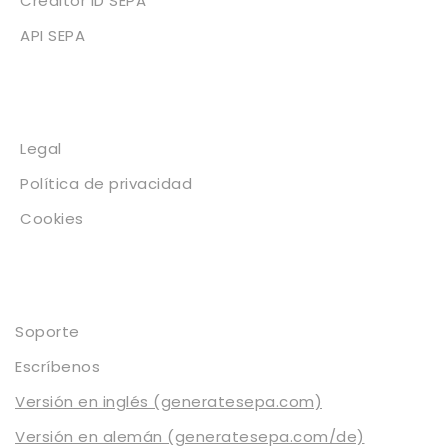
Creditor ID SEPA
API SEPA
Legal
Legal
Política de privacidad
Cookies
Contacto
Soporte
Escríbenos
Versión en inglés (generatesepa.com)
Versión en alemán (generatesepa.com/de)