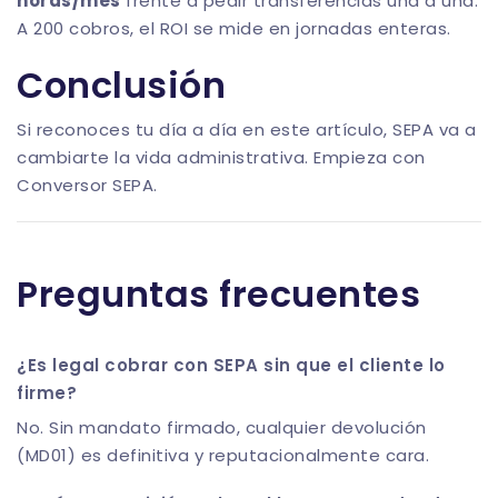
horas/mes
frente a pedir transferencias una a una.
A 200 cobros, el ROI se mide en jornadas enteras.
Conclusión
Si reconoces tu día a día en este artículo, SEPA va a
cambiarte la vida administrativa. Empieza con
Conversor SEPA
.
Preguntas frecuentes
¿Es legal cobrar con SEPA sin que el cliente lo
firme?
No. Sin mandato firmado, cualquier devolución
(MD01) es definitiva y reputacionalmente cara.