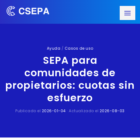
Ayuda
/
Casos de uso
SEPA para
comunidades de
propietarios: cuotas sin
esfuerzo
Publicado el
2026-01-04
· Actualizado el
2026-08-03