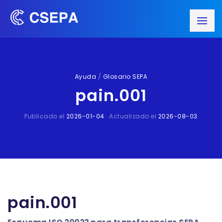
Ayuda
/
Glosario SEPA
pain.001
Publicado el
2026-01-04
· Actualizado el
2026-08-03
pain.001