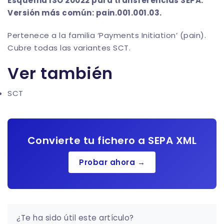
Esquema ISO 20022 para transferencias SEPA.
Versión más común: pain.001.001.03.
Pertenece a la familia ‘Payments Initiation’ (pain).
Cubre todas las variantes SCT.
Ver también
SCT
Convierte tu fichero a SEPA XML
Probar ahora →
¿Te ha sido útil este artículo?