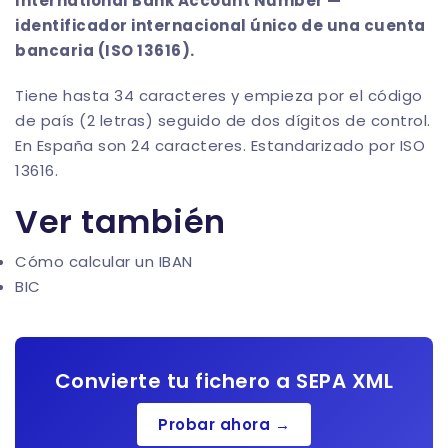
International Bank Account Number —
identificador internacional único de una cuenta
bancaria (ISO 13616).
Tiene hasta 34 caracteres y empieza por el código
de país (2 letras) seguido de dos dígitos de control.
En España son 24 caracteres. Estandarizado por ISO
13616.
Ver también
Cómo calcular un IBAN
BIC
Convierte tu fichero a SEPA XML
Probar ahora →