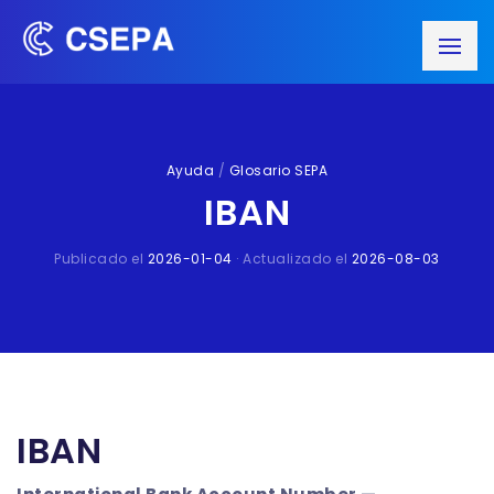
Ayuda
/
Glosario SEPA
IBAN
Publicado el
2026-01-04
· Actualizado el
2026-08-03
IBAN