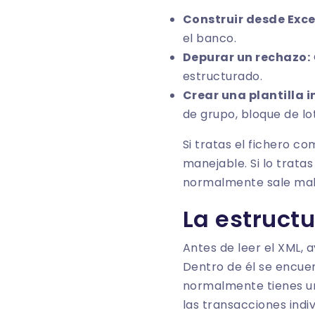
Construir desde Exce
el banco.
Depurar un rechazo:
estructurado.
Crear una plantilla i
de grupo, bloque de lo
Si tratas el fichero co
manejable. Si lo trat
normalmente sale mal
La estructu
Antes de leer el XML, a
Dentro de él se encuen
normalmente tienes un
las transacciones indi