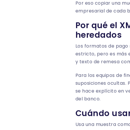
Por eso copiar una mu
empresarial de cada b
Por qué el X
heredados
Los formatos de pago m
estricto, pero es más 
y texto de remesa c
Para los equipos de fi
suposiciones ocultas. 
se hace explícito en v
del banco.
Cuándo usar 
Usa una muestra como 