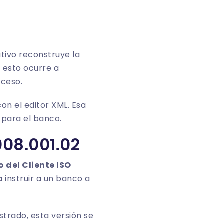
ativo reconstruye la
 esto ocurre a
oceso.
on el editor XML. Esa
 para el banco.
008.001.02
 del Cliente ISO
a instruir a un banco a
strado, esta versión se