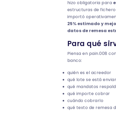
hizo obligatoria para
e
estructuras de ficher
importó operativamen
25% estimado y mejor
datos de remesa est
Para qué sir
Piensa en pain.008 com
banco:
quién es el acreedor
qué lote se está envia
qué mandatos respald
qué importe cobrar
cuándo cobrarlo
qué texto de remesa 