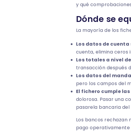
y qué comprobaciones 
Dónde se eq
La mayoría de los fic
Los datos de cuenta 
cuenta, elimina ceros 
Los totales a nivel d
transacción después de
Los datos del manda
pero los campos del m
El fichero cumple las
dolorosa. Pasar una c
pasarela bancaria del 
Los bancos rechazan m
pago operativamente i