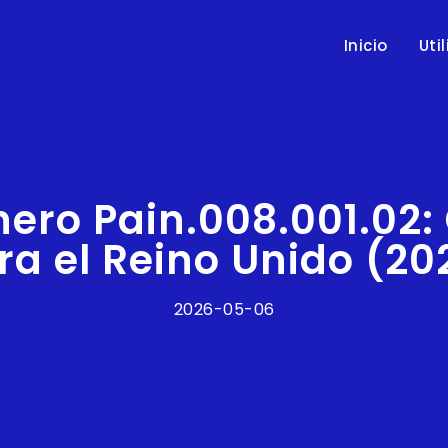
Inicio
Uti
hero Pain.008.001.02
ra el Reino Unido (20
2026-05-06