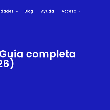
lidades
Blog
Ayuda
Acceso
: Guía completa
26)