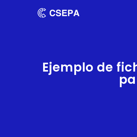
Ejemplo de fic
pa