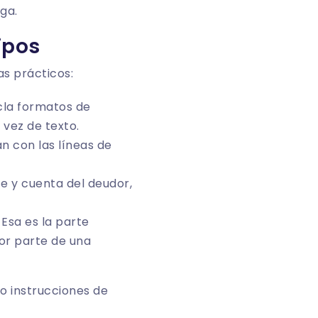
ga.
ipos
s prácticos:
cla formatos de
 vez de texto.
n con las líneas de
e y cuenta del deudor,
Esa es la parte
or parte de una
o instrucciones de