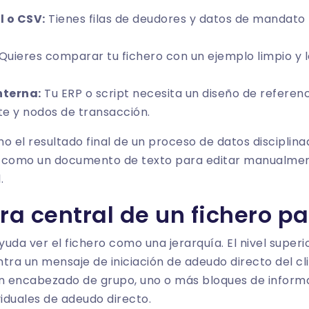
l o CSV:
Tienes filas de deudores y datos de mandato 
Quieres comparar tu fichero con un ejemplo limpio y
nterna:
Tu ERP o script necesita un diseño de refere
te y nodos de transacción.
mo el resultado final de un proceso de datos disciplina
as como un documento de texto para editar manualmen
.
ra central de un fichero p
yuda ver el fichero como una jerarquía. El nivel superi
tra un mensaje de iniciación de adeudo directo del cli
 encabezado de grupo, uno o más bloques de informa
viduales de adeudo directo.