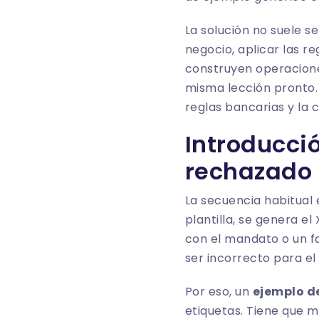
La solución no suele s
negocio, aplicar las re
construyen operacion
misma lección pronto. 
reglas bancarias y la 
Introducció
rechazado
La secuencia habitual 
plantilla, se genera e
con el mandato o un fa
ser incorrecto para e
Por eso, un
ejemplo de
etiquetas. Tiene que m