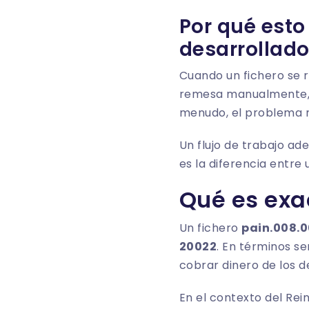
Por qué esto
desarrollado
Cuando un fichero se r
remesa manualmente, re
menudo, el problema n
Un flujo de trabajo ad
es la diferencia entre
Qué es exa
Un fichero
pain.008.0
20022
. En términos se
cobrar dinero de los 
En el contexto del Rei