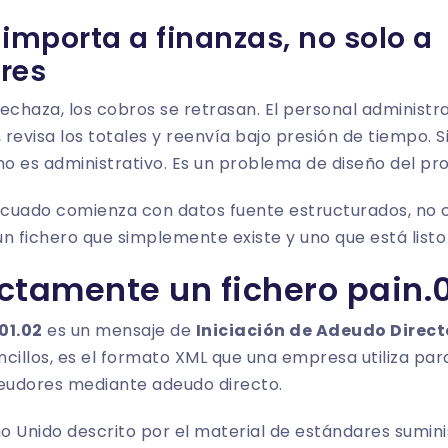
 importa a finanzas, no solo a
res
echaza, los cobros se retrasan. El personal administr
visa los totales y reenvía bajo presión de tiempo. Si
o es administrativo. Es un problema de diseño del pr
ecuado comienza con datos fuente estructurados, no c
 un fichero que simplemente existe y uno que está listo
ctamente un fichero pain.
01.02
es un mensaje de
Iniciación de Adeudo Directo
ncillos, es el formato XML que una empresa utiliza par
deudores mediante adeudo directo.
no Unido descrito por el material de estándares sumini