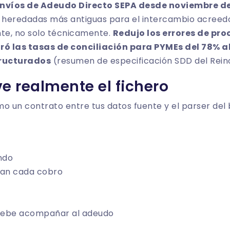
nvíos de Adeudo Directo SEPA desde noviembre de
o heredadas más antiguas para el intercambio acreed
te, no solo técnicamente.
Redujo los errores de pr
ó las tasas de conciliación para PYMEs del 78% al
ructurados
(
resumen de especificación SDD del Rein
ve realmente el fichero
o un contrato entre tus datos fuente y el parser del 
ndo
an cada cobro
debe acompañar al adeudo