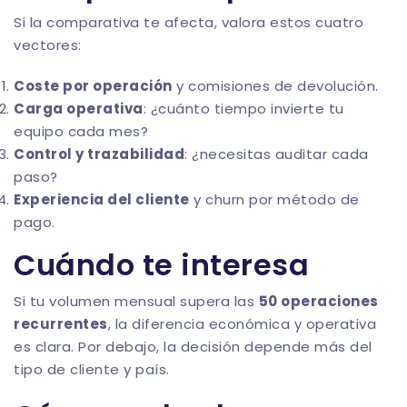
Si la comparativa te afecta, valora estos cuatro
vectores:
Coste por operación
y comisiones de devolución.
Carga operativa
: ¿cuánto tiempo invierte tu
equipo cada mes?
Control y trazabilidad
: ¿necesitas auditar cada
paso?
Experiencia del cliente
y churn por método de
pago.
Cuándo te interesa
Si tu volumen mensual supera las
50 operaciones
recurrentes
, la diferencia económica y operativa
es clara. Por debajo, la decisión depende más del
tipo de cliente y país.