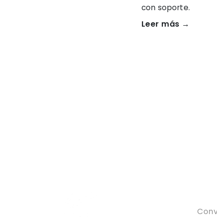
con soporte.
Leer más →
Serv
Conv