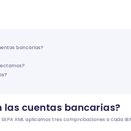
cuentas bancarias?
tectamos?
os?
n las cuentas bancarias?
el SEPA XML aplicamos tres comprobaciones a cada IB