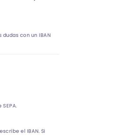
es dudas con un IBAN
e SEPA.
scribe el IBAN. Si