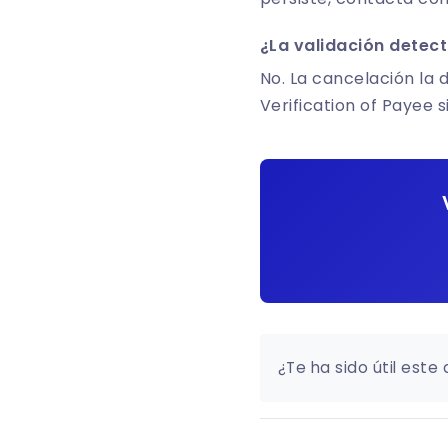
¿La validación detec
No. La cancelación la 
Verification of Payee 
¿Te ha sido útil este 