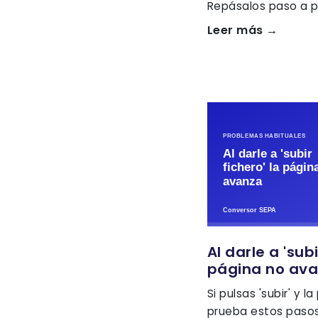
Repásalos paso a p
Leer más →
Al darle a 'subi
página no av
Si pulsas 'subir' y 
prueba estos pasos