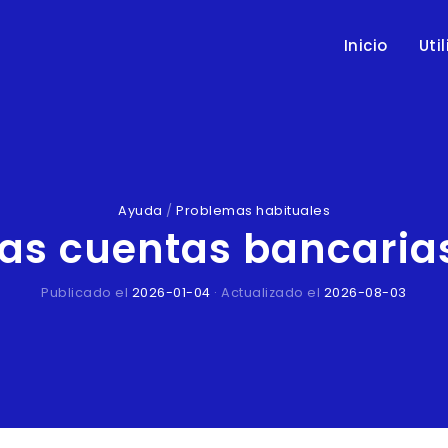
Inicio
Uti
Ayuda
/
Problemas habituales
las cuentas bancarias
Publicado el
2026-01-04
· Actualizado el
2026-08-03