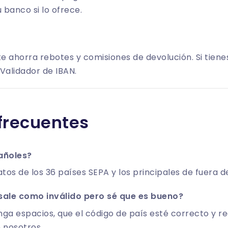
 banco si lo ofrece.
te ahorra rebotes y comisiones de devolución. Si tien
Validador de IBAN
.
frecuentes
añoles?
atos de los 36 países SEPA y los principales de fuera d
 sale como inválido pero sé que es bueno?
 espacios, que el código de país esté correcto y ree
 nosotros.