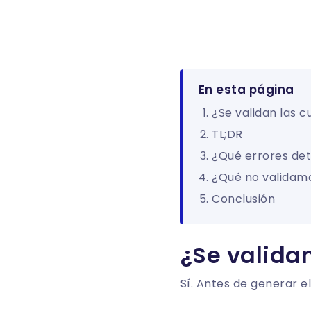
En esta página
¿Se validan las 
TL;DR
¿Qué errores de
¿Qué no validam
Conclusión
¿Se valida
Sí. Antes de generar 