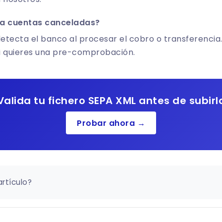
ta cuentas canceladas?
detecta el banco al procesar el cobro o transferencia
si quieres una pre-comprobación.
Valida tu fichero SEPA XML antes de subirl
Probar ahora →
artículo?