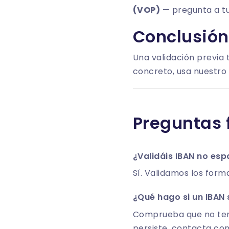
(VOP)
— pregunta a tu
Conclusión
Una validación previa 
concreto, usa nuestro
Preguntas 
¿Validáis IBAN no esp
Sí. Validamos los form
¿Qué hago si un IBAN
Comprueba que no tenga
persiste, contacta con