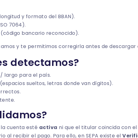
longitud y formato del BBAN).
SO 7064).
(código bancario reconocido).
arcamos y te permitimos corregirla antes de descargar e
es detectamos?
 largo para el país.
(espacios sueltos, letras donde van dígitos).
orrectos.
tente.
alidamos?
la cuenta esté
activa
ni que el titular coincida con e
io al recibir el pago. Para ello, en SEPA existe el
Verif