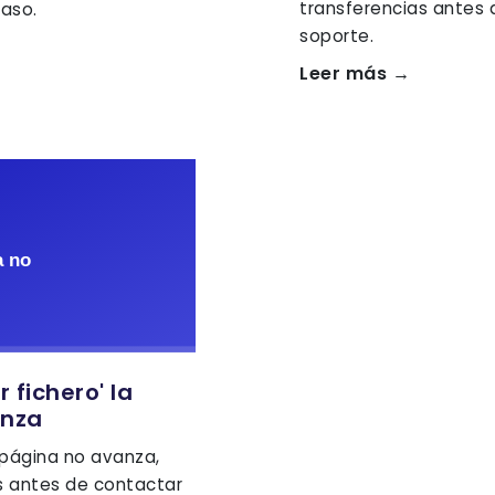
transferencias antes 
aso.
soporte.
Leer más →
r fichero' la
anza
la página no avanza,
 antes de contactar