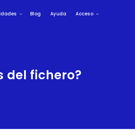
lidades
Blog
Ayuda
Acceso
 del fichero?