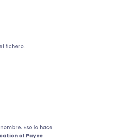
l fichero.
l nombre. Eso lo hace
ication of Payee