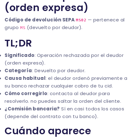
(orden expresa)
Código de devolución SEPA
— pertenece al
MS02
grupo
(devuelto por deudor).
MS
TL;DR
Significado
: Operación rechazada por el deudor
(orden expresa).
Categoría
: Devuelto por deudor.
Causa habitual
: el deudor ordenó previamente a
su banco rechazar cualquier cobro de tu cid.
Cómo corregirlo
: contacta al deudor para
resolverlo. no puedes saltar la orden del cliente.
¿Comisión bancaria?
Sí en casi todos los casos
(depende del contrato con tu banco).
Cuándo aparece