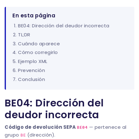
En esta página
BE04: Dirección del deudor incorrecta
TL;DR
Cuándo aparece
Cómo corregirlo
Ejemplo XML
Prevención
Conclusión
BE04: Dirección del
deudor incorrecta
Código de devolución SEPA
— pertenece al
BE04
grupo
(dirección).
BE