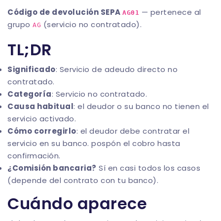
Código de devolución SEPA
— pertenece al
AG01
grupo
(servicio no contratado).
AG
TL;DR
Significado
: Servicio de adeudo directo no
contratado.
Categoría
: Servicio no contratado.
Causa habitual
: el deudor o su banco no tienen el
servicio activado.
Cómo corregirlo
: el deudor debe contratar el
servicio en su banco. pospón el cobro hasta
confirmación.
¿Comisión bancaria?
Sí en casi todos los casos
(depende del contrato con tu banco).
Cuándo aparece