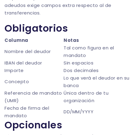
adeudos exige campos extra respecto al de
transferencias.
Obligatorios
Columna
Notas
Tal como figura en el
Nombre del deudor
mandato
IBAN del deudor
Sin espacios
Importe
Dos decimales
Lo que verá el deudor en su
Concepto
banca
Referencia de mandato
Única dentro de tu
(UMR)
organización
Fecha de firma del
DD/MM/YYYY
mandato
Opcionales