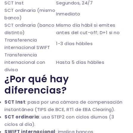
SCT Inst
Segundos, 24/7
SCT ordinaria (mismo
Inmediato
banco)
SCT ordinaria (banco
Mismo día hábil si emites
distinto)
antes del cut-off; D+1 si no
Transferencia
1-3 días hábiles
internacional SWIFT
Transferencia
internacional con
Hasta 5 días hábiles
divisa
¿Por qué hay
diferencias?
SCT Inst
: pasa por una cámara de compensación
instantánea (TIPS de BCE, RT1 de EBA Clearing).
SCT ordinaria
: usa STEP2 con ciclos diurnos (3
ciclos al día).
SWIFT internacional
: implica bancos