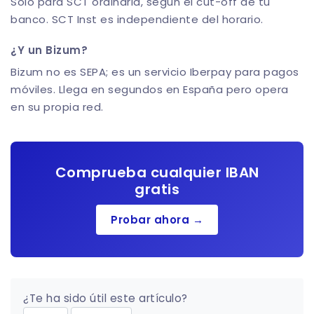
Solo para SCT ordinaria, según el cut-off de tu
banco. SCT Inst es independiente del horario.
¿Y un Bizum?
Bizum no es SEPA; es un servicio Iberpay para pagos
móviles. Llega en segundos en España pero opera
en su propia red.
Comprueba cualquier IBAN
gratis
Probar ahora →
¿Te ha sido útil este artículo?