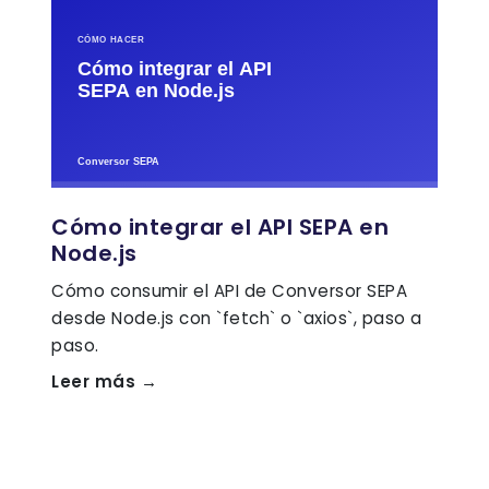
Cómo integrar el API SEPA en
Node.js
Cómo consumir el API de Conversor SEPA
desde Node.js con `fetch` o `axios`, paso a
paso.
Leer más →