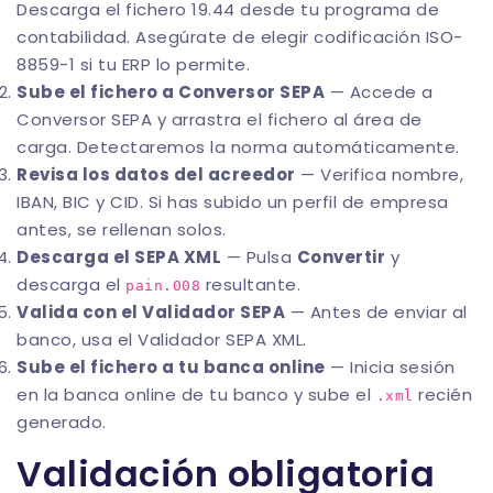
Descarga el fichero 19.44 desde tu programa de
contabilidad. Asegúrate de elegir codificación ISO-
8859-1 si tu ERP lo permite.
Sube el fichero a Conversor SEPA
— Accede a
Conversor SEPA
y arrastra el fichero al área de
carga. Detectaremos la norma automáticamente.
Revisa los datos del acreedor
— Verifica nombre,
IBAN, BIC y CID. Si has subido un perfil de empresa
antes, se rellenan solos.
Descarga el SEPA XML
— Pulsa
Convertir
y
descarga el
resultante.
pain.008
Valida con el Validador SEPA
— Antes de enviar al
banco, usa el
Validador SEPA XML
.
Sube el fichero a tu banca online
— Inicia sesión
en la banca online de tu banco y sube el
recién
.xml
generado.
Validación obligatoria