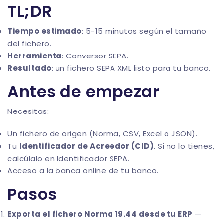
TL;DR
Tiempo estimado
: 5-15 minutos según el tamaño
del fichero.
Herramienta
:
Conversor SEPA
.
Resultado
: un fichero SEPA XML listo para tu banco.
Antes de empezar
Necesitas:
Un fichero de origen (Norma, CSV, Excel o JSON).
Tu
Identificador de Acreedor (CID)
. Si no lo tienes,
calcúlalo en
Identificador SEPA
.
Acceso a la banca online de tu banco.
Pasos
Exporta el fichero Norma 19.44 desde tu ERP
—