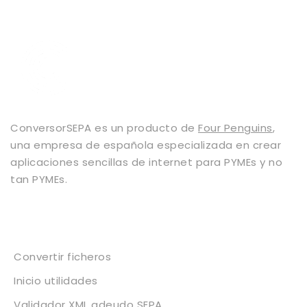
ConversorSEPA es un producto de
Four Penguins
,
una empresa de española especializada en crear
aplicaciones sencillas de internet para PYMEs y no
tan PYMEs.
Servicios
Convertir ficheros
Inicio utilidades
Validador XML adeudo SEPA