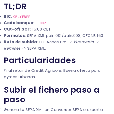
TL;DR
BIC
:
CRLYFRPP
Code banque
:
30002
Cut-off SCT
: 15:00 CET
Formatos
: SEPA XML pain.001/pain.008, CFONB 160
Ruta de subida
: LCL Acces Pro ->
Virements
->
Remises
-> SEPA XML.
Particularidades
Filial retail de Credit Agricole. Buena oferta para
pymes urbanas.
Subir el fichero paso a
paso
Genera tu SEPA XML en
Conversor SEPA
o exporta