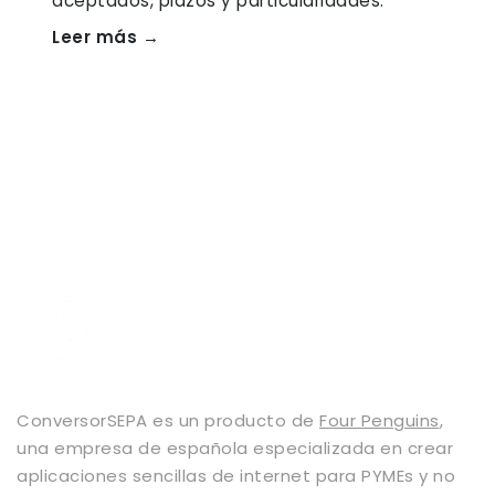
aceptados, plazos y particularidades.
Leer más →
ConversorSEPA es un producto de
Four Penguins
,
una empresa de española especializada en crear
aplicaciones sencillas de internet para PYMEs y no