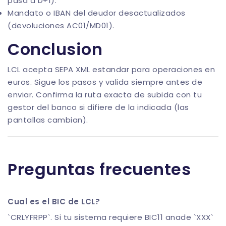
pasa a D+1).
Mandato o IBAN del deudor desactualizados
(devoluciones AC01/MD01).
Conclusion
LCL acepta SEPA XML estandar para operaciones en
euros. Sigue los pasos y valida siempre antes de
enviar. Confirma la ruta exacta de subida con tu
gestor del banco si difiere de la indicada (las
pantallas cambian).
Preguntas frecuentes
Cual es el BIC de LCL?
`CRLYFRPP`. Si tu sistema requiere BIC11 anade `XXX`