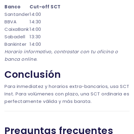
Banco
Cut-off SCT
Santander
14:00
BBVA
14:30
CaixaBank
14:00
Sabadell
13:30
Bankinter
14:00
Horario informativo, contrastar con tu oficina o
banca online.
Conclusión
Para inmediatez y horarios extra-bancarios, usa SCT
Inst. Para volúmenes con plazo, una SCT ordinaria es
perfectamente válida y más barata.
Preguntas frecuentes